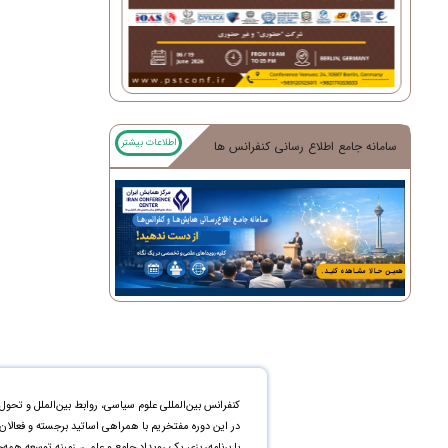
اطلاعات بیشتر
سامانه جامع اطلاع رسانی کنفرانس ها
کنفرانس بین‌المللی علوم سیاسی، روابط بین‌الملل و تحول
در این دوره مفتخریم با همراهی اساتید برجسته و فعالان
با برنامه‌ریزی یک رویداد جامع و علمی، زمینه توسعه همه‌