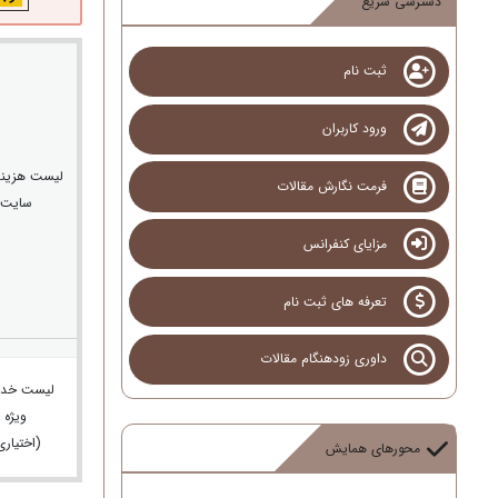
دسترسی سریع
ثبت نام
ورود کاربران
لیست هزینه
فرمت نگارش مقالات
سایت
مزایای کنفرانس
تعرفه های ثبت نام
داوری زودهنگام مقالات
لیست خدم
ویژه
(اختیاری
محورهای همایش