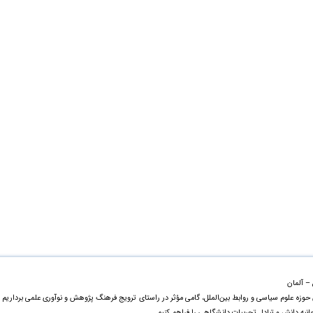
 – آلمان
 حوزه علوم سیاسی و روابط بین‌الملل، گامی مؤثر در راستای ترویج فرهنگ پژوهش و نوآوری علمی برداریم 
جانبه دانش و تبادل تجربیات دانشگاهی را فراهم کنیم.