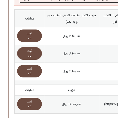
م + انتشار
هزینه انتشار مقالات اضافی (مقاله دوم
عملیات
 اول
و به بعد)
ثبت
6,900,000 ریال
نام
ثبت
6,900,000 ریال
نام
ثبت
6,900,000 ریال
نام
هزینه
عملیات
ثبت
15,000,000 ریال
نام