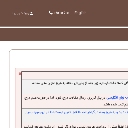
English
09120125011
ورود کاربران
×
کاملا دقت فرمائید زیرا بعد از پذیرش مقاله به هیچ عنوان متن مقاله،
به
زبان انگلیسی
در پنل کاربری ارسال مقالات درج شود. لذا در صورت عدم درج
ستم ثبت شده باشد.
ارد و به هیچ وجه در گواهینامه ها قابل تغییر نیست.لذا در این مورد بسیار
 لطفاً پیش از پرداخت هزینه، تمامی موارد ذکر شده را با دقت مطالعه فرمایید.